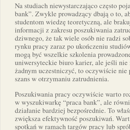
Na studiach niewystarczająco często poja
bank”. Zwykle prowadzący dbają o to, a
studentom wiedzę teoretyczną, ale brak
informacji z zakresu poszukiwania zatru
dziwnego, że tak wiele osób nie radzi s
rynku pracy zaraz po ukończeniu studi
mogą być wszelkie szkolenia prowadzon
uniwersyteckie biuro karier, ale jeśli ni
żadnym uczestniczyć, to oczywiście nie 
szans w otrzymaniu zatrudnienia.
Poszukiwania pracy oczywiście warto ro
w wyszukiwarkę “praca bank”, ale równi
działanie bardziej bezpośrednie. To właś
zwiększa efektywność poszukiwań. Warto
spotkań w ramach targów pracy lub spr