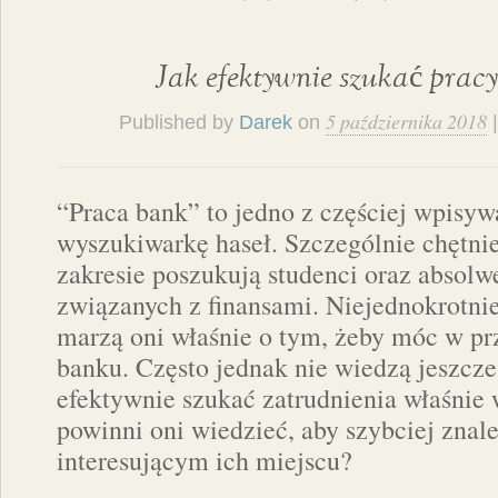
Jak efektywnie szukać prac
5 października 2018
Published by
Darek
on
“Praca bank” to jedno z częściej wpisy
wyszukiwarkę haseł. Szczególnie chętni
zakresie poszukują studenci oraz absol
związanych z finansami. Niejednokrotnie
marzą oni właśnie o tym, żeby móc w pr
banku. Często jednak nie wiedzą jeszcz
efektywnie szukać zatrudnienia właśnie 
powinni oni wiedzieć, aby szybciej znal
interesującym ich miejscu?