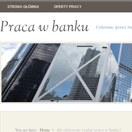
STRONA GŁÓWNA
OFERTY PRACY
Praca w banku
Codzienne sprawy b
You are here:
Home
Jak efektywnie szukać pracy w banku?