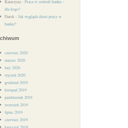
Katarzyna
-
Praca w centrali banku –
dla kogo?
Darek
-
Jak wygląda dzień pracy w
banku?
rchiwum
czerwiec 2020
marzec 2020
luty 2020
styczeń 2020
grudzień 2019
listopad 2019
październik 2019
wrzesień 2019
lipiec 2019
czerwiec 2019
kwiecień 2019