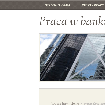
STRONA GŁÓWNA
OFERTY PRACY
Praca w bank
You are here:
Home
praca Koszalin