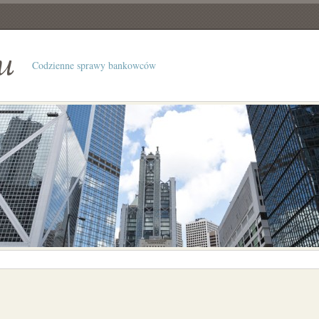
u
Codzienne sprawy bankowców