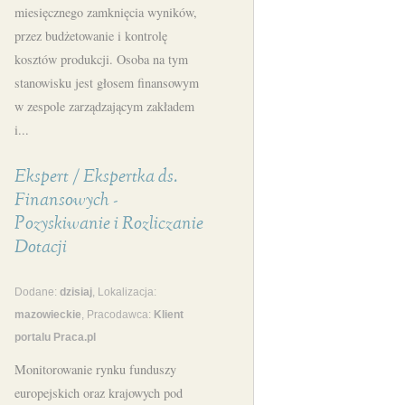
miesięcznego zamknięcia wyników,
przez budżetowanie i kontrolę
kosztów produkcji. Osoba na tym
stanowisku jest głosem finansowym
w zespole zarządzającym zakładem
i...
Ekspert / Ekspertka ds.
Finansowych -
Pozyskiwanie i Rozliczanie
Dotacji
Dodane:
dzisiaj
, Lokalizacja:
mazowieckie
, Pracodawca:
Klient
portalu Praca.pl
Monitorowanie rynku funduszy
europejskich oraz krajowych pod