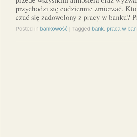
przede wszystkim atmosfera oraz wyzwan
przychodzi się codziennie zmierzać. Kto
czuć się zadowolony z pracy w banku? P
Posted in
bankowość
| Tagged
bank
,
praca w ban