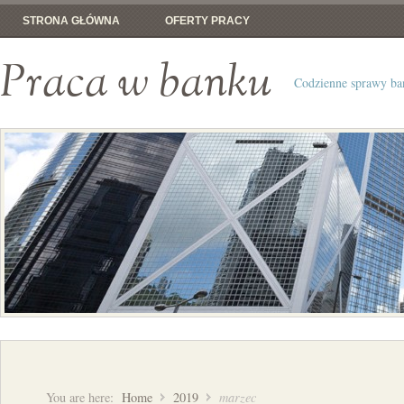
STRONA GŁÓWNA
OFERTY PRACY
Praca w banku
Codzienne sprawy b
You are here:
Home
2019
marzec