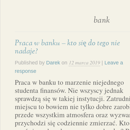
bank
Praca w banku – kto się do tego nie
nadaje?
12 marca 2019
Published by
Darek
on
|
Leave a
response
Praca w banku to marzenie niejednego
studenta finansów. Nie wszyscy jednak
sprawdzą się w takiej instytucji. Zatrud
miejscu to bowiem nie tylko dobre zarob
przede wszystkim atmosfera oraz wyzwan
przychodzi się codziennie zmierzać. Kto