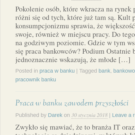
Pokolenie osób, które wkracza na rynek
różni się od tych, które już tam są. Kult
konsumpcjonizmu sprawia, że większość
swoje, również w miejscu pracy. Do tego
na godziwym poziomie. Gdzie w tym ws
się praca bankowców? Podium Ostatnie 
jednoznacznie wskazują, że młode […]
Posted in
praca w banku
| Tagged
bank
,
bankowo
pracownik banku
Praca w banku zawodem przyszłości
30 stycznia 2018
Published by
Darek
on
|
Leave a 
Zwykło się mawiać, że to branża IT ora