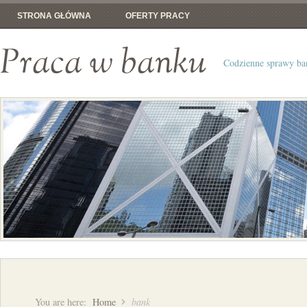
STRONA GŁÓWNA
OFERTY PRACY
Praca w banku
Codzienne sprawy b
You are here:
Home
bank