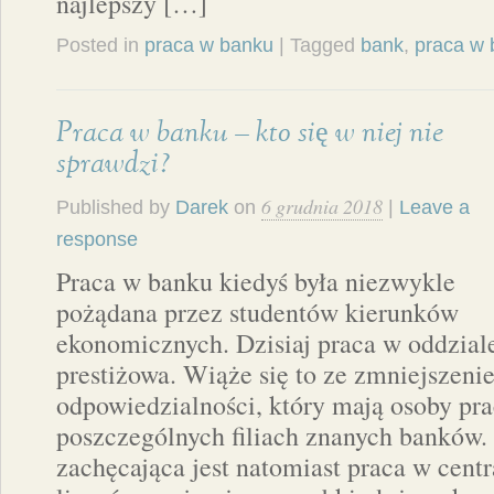
najlepszy […]
Posted in
praca w banku
| Tagged
bank
,
praca w 
Praca w banku – kto się w niej nie
sprawdzi?
6 grudnia 2018
Published by
Darek
on
|
Leave a
response
Praca w banku kiedyś była niezwykle
pożądana przez studentów kierunków
ekonomicznych. Dzisiaj praca w oddziale
prestiżowa. Wiąże się to ze zmniejszeni
odpowiedzialności, który mają osoby pr
poszczególnych filiach znanych banków.
zachęcająca jest natomiast praca w cent