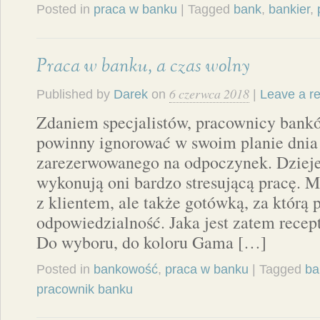
Posted in
praca w banku
| Tagged
bank
,
bankier
,
Praca w banku, a czas wolny
6 czerwca 2018
Published by
Darek
on
|
Leave a r
Zdaniem specjalistów, pracownicy banków
powinny ignorować w swoim planie dnia
zarezerwowanego na odpoczynek. Dzieje 
wykonują oni bardzo stresującą pracę. Ma
z klientem, ale także gotówką, za którą
odpowiedzialność. Jaka jest zatem recep
Do wyboru, do koloru Gama […]
Posted in
bankowość
,
praca w banku
| Tagged
ba
pracownik banku