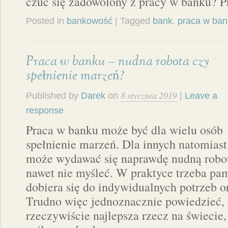
czuć się zadowolony z pracy w banku? P
Posted in
bankowość
| Tagged
bank
,
praca w ban
Praca w banku – nudna robota czy
spełnienie marzeń?
8 stycznia 2019
Published by
Darek
on
|
Leave a
response
Praca w banku może być dla wielu osób
spełnienie marzeń. Dla innych natomiast
może wydawać się naprawdę nudną robotą
nawet nie myśleć. W praktyce trzeba pam
dobiera się do indywidualnych potrzeb o
Trudno więc jednoznacznie powiedzieć, 
rzeczywiście najlepsza rzecz na świecie,