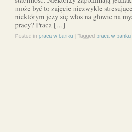
stabilność. Niektórzy zapominają jednak,
może być to zajęcie niezwykle stresując
niektórym jeży się włos na głowie na my
pracy? Praca […]
Posted in
praca w banku
| Tagged
praca w banku