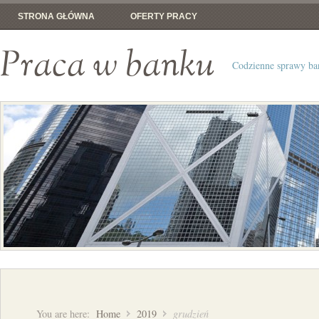
STRONA GŁÓWNA
OFERTY PRACY
Praca w banku
Codzienne sprawy b
You are here:
Home
2019
grudzień